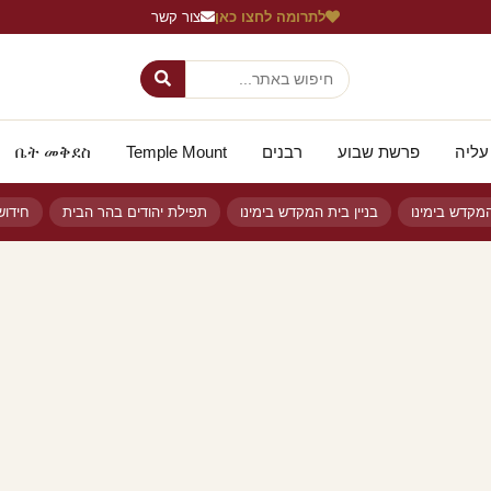
לתרומה לחצו כאן
צור קשר
עליה
פרשת שבוע
רבנים
Temple Mount
ቤት መቅደስ
מקדש בימינו
בניין בית המקדש בימינו
תפילת יהודים בהר הבית
חידו